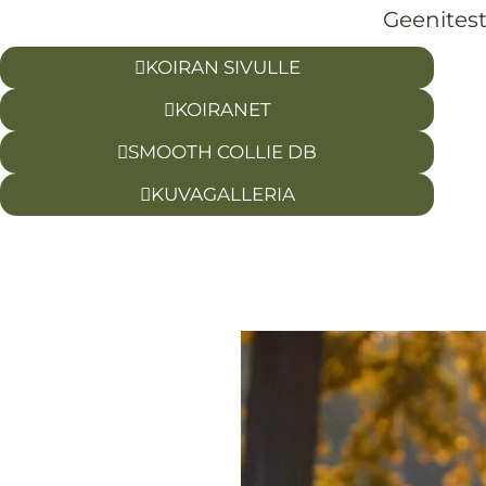
Geenitest
KOIRAN SIVULLE
KOIRANET
SMOOTH COLLIE DB
KUVAGALLERIA