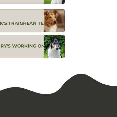
K'S TRÀIGHEAN TE
RY'S WORKING ON A