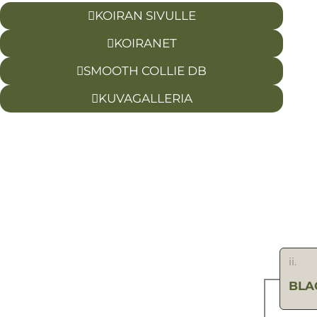
KOIRAN SIVULLE
KOIRANET
SMOOTH COLLIE DB
KUVAGALLERIA
ii.
BLA