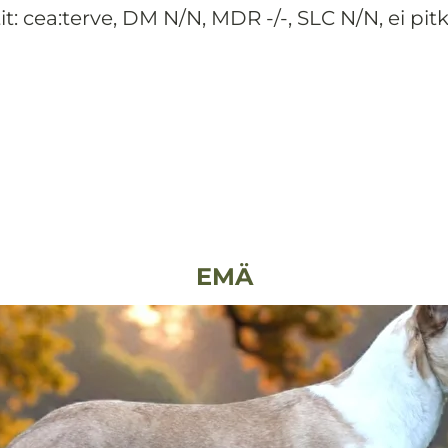
it: cea:terve, DM N/N, MDR -/-, SLC N/N, ei pitk
EMÄ