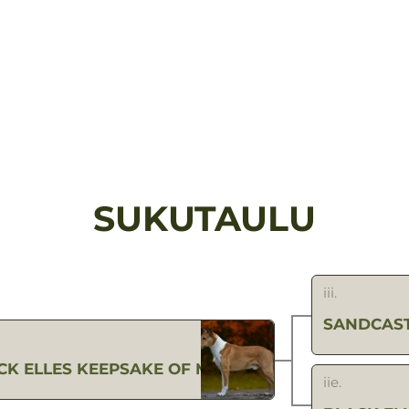
SUKUTAULU
iii.
SANDCAST
CK ELLES KEEPSAKE OF MAGIC
iie.