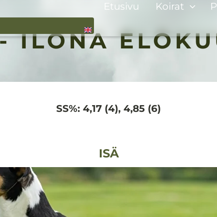
Etusivu
Koirat
P
 - ILONA ELOKU
SS%:
4,17 (4), 4,85 (6)
ISÄ