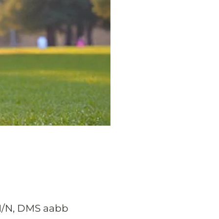
 N/N, DMS aabb