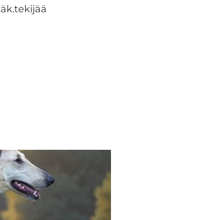
äk.tekijää