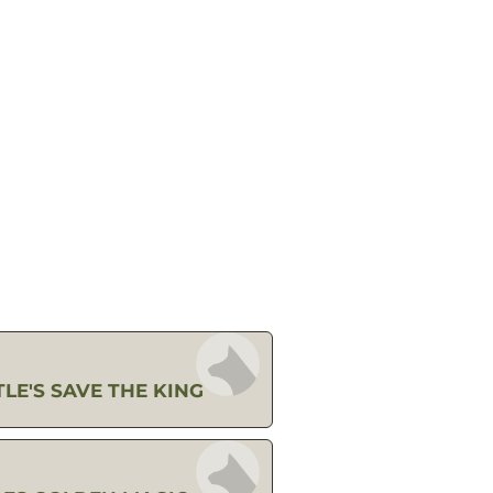
LE'S SAVE THE KING