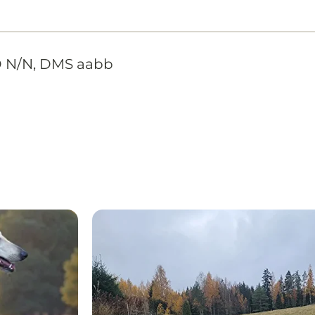
PD N/N, DMS aabb