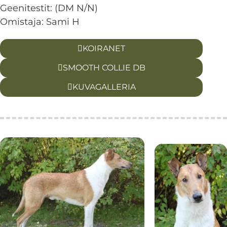
Geenitestit: (DM N/N)
Omistaja: Sami H
KOIRANET
SMOOTH COLLIE DB
KUVAGALLERIA