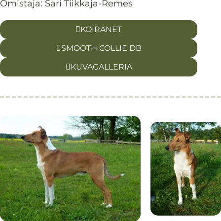
Omistaja: Sari Tiikkaja-Remes
KOIRANET
SMOOTH COLLIE DB
KUVAGALLERIA