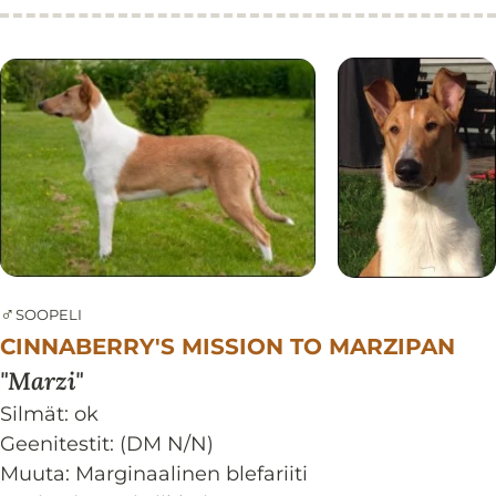
♂
SOOPELI
CINNABERRY'S MISSION TO MARZIPAN
Marzi
Silmät:
ok
Geenitestit: (DM N/N)
Muuta: Marginaalinen blefariiti