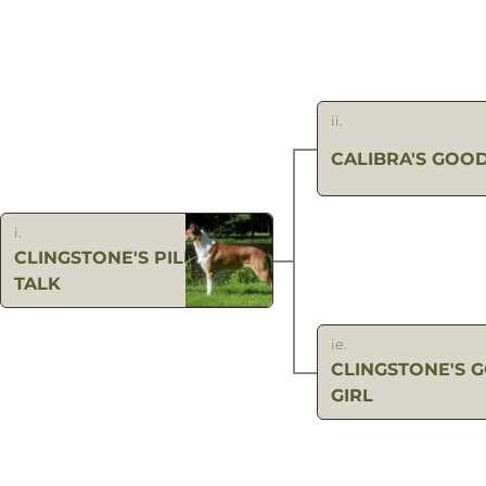
ii.
CALIBRA'S GOOD
i.
CLINGSTONE'S PILLOW
TALK
ie.
CLINGSTONE'S G
GIRL