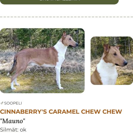
♂
SOOPELI
CINNABERRY'S CARAMEL CHEW CHEW
Mauno
Silmät:
ok