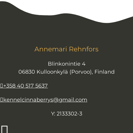
Annemari Rehnfors
Blinkonintie 4
06830 Kulloonkylä (Porvoo), Finland
+358 40 517 5637
kennelcinnaberrys@gmail.com
Y: 2133302-3