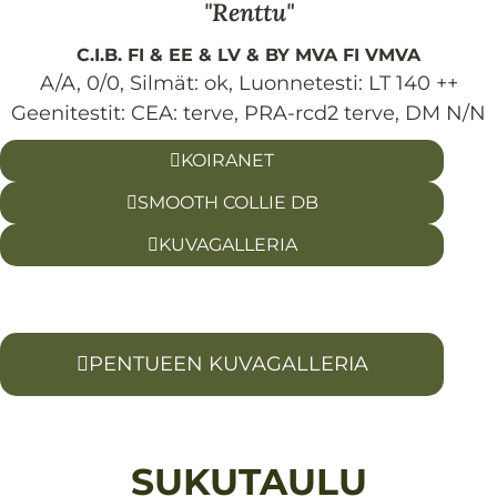
Renttu
C.I.B. FI & EE & LV & BY MVA FI VMVA
A/A, 0/0
,
Silmät:
ok
,
Luonnetesti:
LT 140 ++
Geenitestit: CEA: terve, PRA-rcd2 terve, DM N/N
KOIRANET
SMOOTH COLLIE DB
KUVAGALLERIA
PENTUEEN KUVAGALLERIA
SUKUTAULU