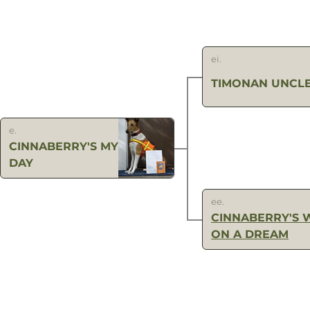
ei.
TIMONAN UNCLE
e.
CINNABERRY'S MY LUCKY
DAY
ee.
CINNABERRY'S 
ON A DREAM