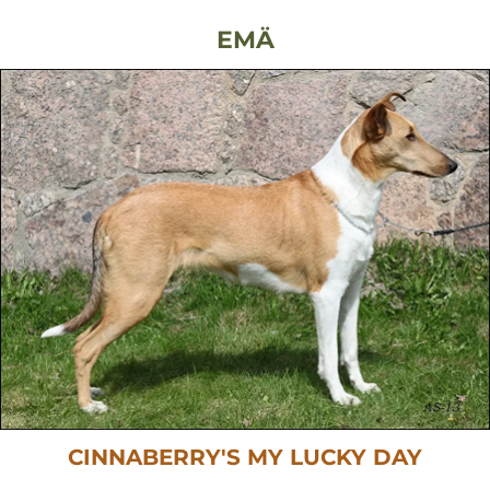
EMÄ
CINNABERRY'S MY LUCKY DAY