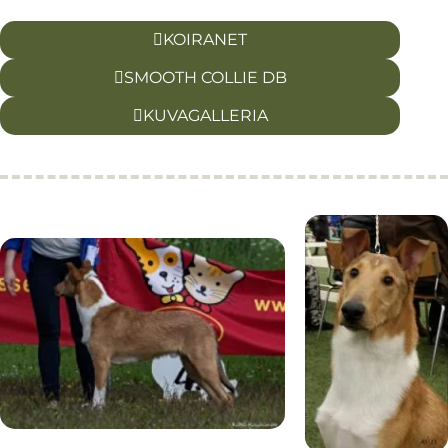
KOIRANET
SMOOTH COLLIE DB
KUVAGALLERIA