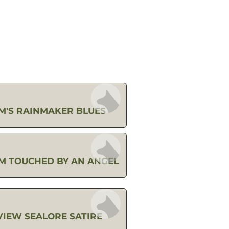
M'S RAINMAKER BLUES
M TOUCHED BY AN ANGEL
IEW SEALORE SATIRE