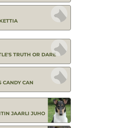
KETTIA
LE'S TRUTH OR DARE
S CANDY CAN
ITIN JAARLI JUHO