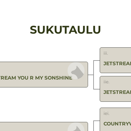
SUKUTAULU
iii.
JETSTREA
TREAM YOU R MY SONSHINE
iie.
JETSTREA
iei.
COUNTRYV