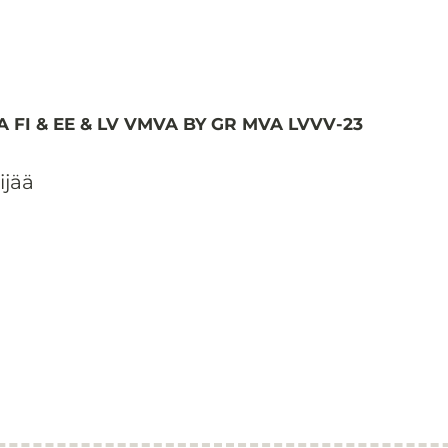
 MVA FI & EE & LV VMVA BY GR MVA LVVV-23
ijää