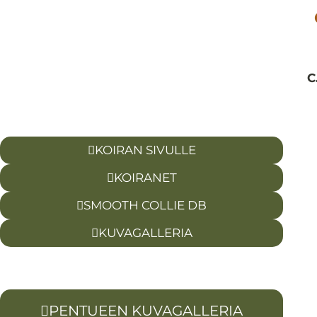
C
KOIRAN SIVULLE
KOIRANET
SMOOTH COLLIE DB
KUVAGALLERIA
PENTUEEN KUVAGALLERIA