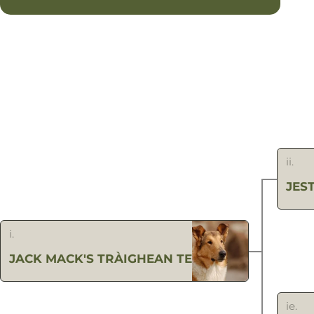
ii.
JES
i.
JACK MACK'S TRÀIGHEAN TE
ie.