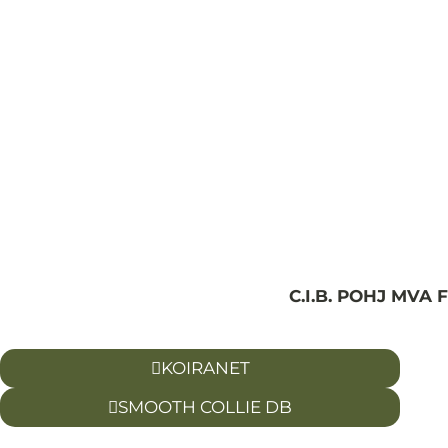
C.I.B. POHJ MVA F
KOIRANET
SMOOTH COLLIE DB