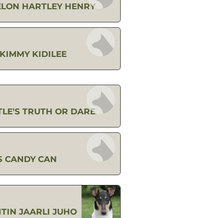
LON HARTLEY HENRY
KIMMY KIDILEE
LE'S TRUTH OR DARE
S CANDY CAN
ITIN JAARLI JUHO