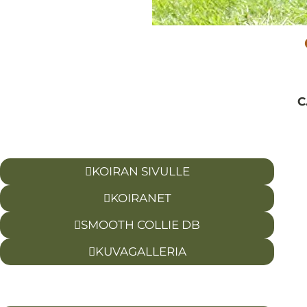
C
KOIRAN SIVULLE
KOIRANET
SMOOTH COLLIE DB
KUVAGALLERIA