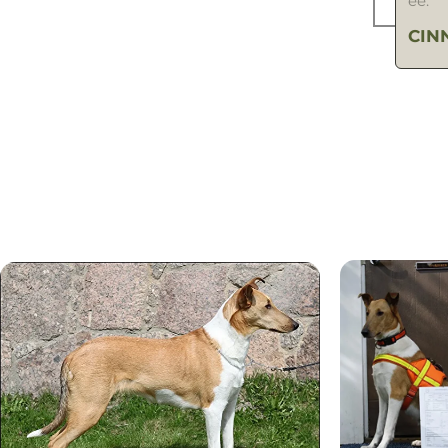
ee.
CIN