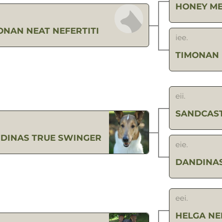
HONEY ME
ONAN NEAT NEFERTITI
iee.
TIMONAN 
eii.
SANDCAST
DINAS TRUE SWINGER
eie.
DANDINA
eei.
HELGA NE