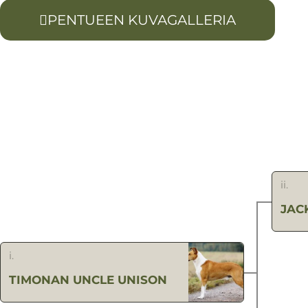
PENTUEEN KUVAGALLERIA
ii.
JAC
i.
TIMONAN UNCLE UNISON