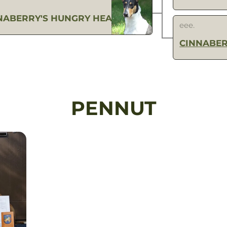
NABERRY'S HUNGRY HEART
eee.
CINNABER
PENNUT