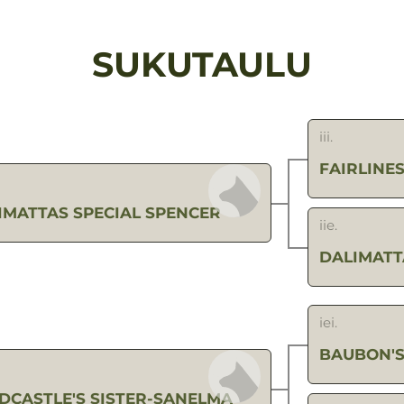
SUKUTAULU
iii.
FAIRLINES
IMATTAS SPECIAL SPENCER
iie.
DALIMATT
iei.
BAUBON'
DCASTLE'S SISTER-SANELMA