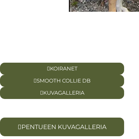
KOIRANET
SMOOTH COLLIE DB
KUVAGALLERIA
PENTUEEN KUVAGALLERIA