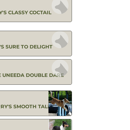
'S CLASSY COCTAIL
S SURE TO DELIGHT
E UNEEDA DOUBLE DARE
RY'S SMOOTH TALKER