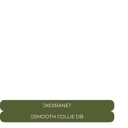
KOIRANET
SMOOTH COLLIE DB