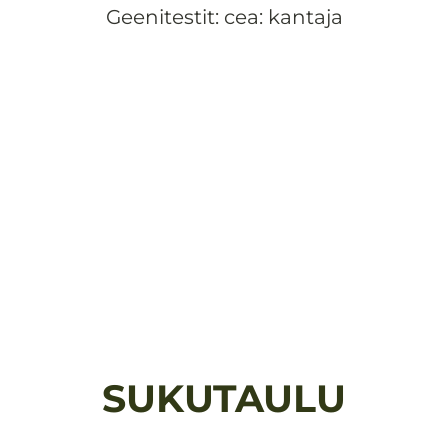
Geenitestit: cea: kantaja
SUKUTAULU