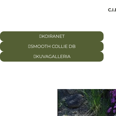
C.I
KOIRANET
SMOOTH COLLIE DB
KUVAGALLERIA