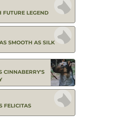
 FUTURE LEGEND
AS SMOOTH AS SILK
 CINNABERRY'S
Y
 FELICITAS