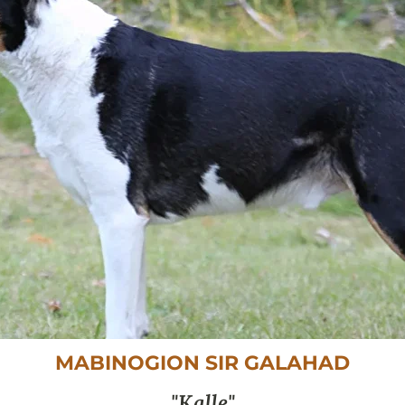
MABINOGION SIR GALAHAD
Kalle