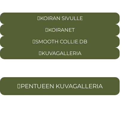
KOIRAN SIVULLE
KOIRANET
SMOOTH COLLIE DB
KUVAGALLERIA
PENTUEEN KUVAGALLERIA