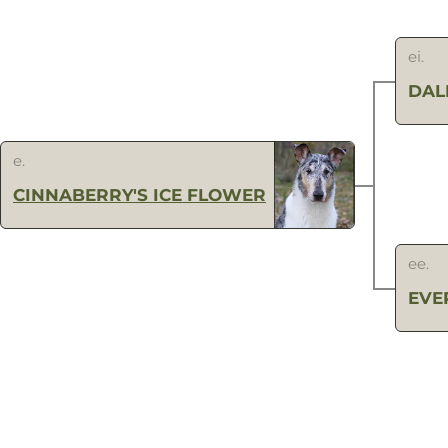
ei.
DAL
e.
CINNABERRY'S ICE FLOWER
ee.
EVE