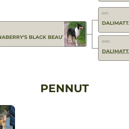
eei.
DALIMATT
NABERRY'S BLACK BEAUTY
eee.
DALIMATT
PENNUT