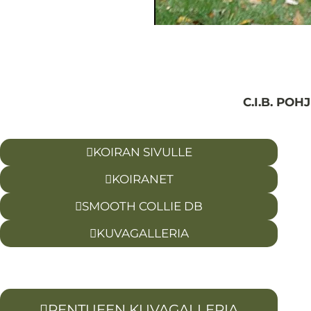
C.I.B. POH
KOIRAN SIVULLE
KOIRANET
SMOOTH COLLIE DB
KUVAGALLERIA
PENTUEEN KUVAGALLERIA