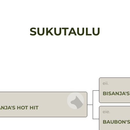
SUKUTAULU
eii.
BISANJA'
ANJA'S HOT HIT
eie.
BAUBON'S