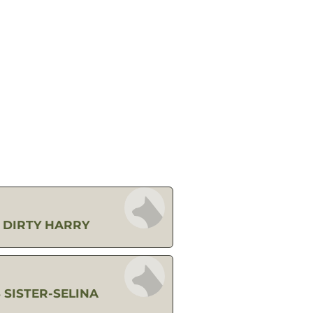
S DIRTY HARRY
 SISTER-SELINA