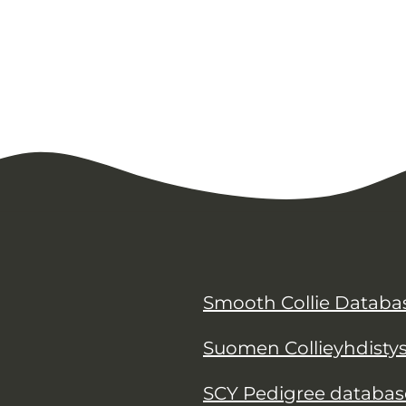
Smooth Collie Databa
Suomen Collieyhdisty
SCY Pedigree databas