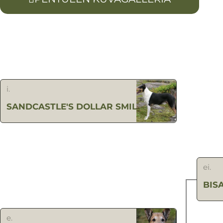
i.
SANDCASTLE'S DOLLAR SMILE
ei.
BIS
e.