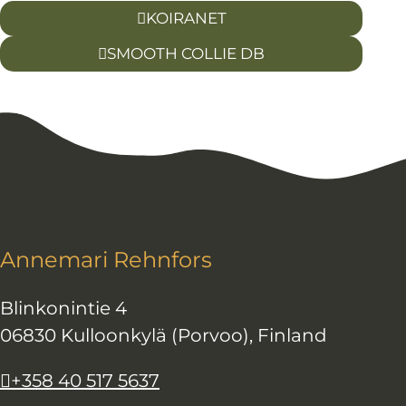
KOIRANET
SMOOTH COLLIE DB
Annemari Rehnfors
Blinkonintie 4
06830 Kulloonkylä (Porvoo), Finland
+358 40 517 5637