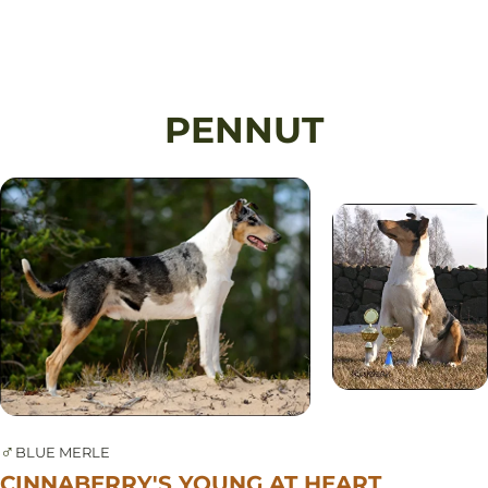
PENNUT
♂
BLUE MERLE
CINNABERRY'S YOUNG AT HEART