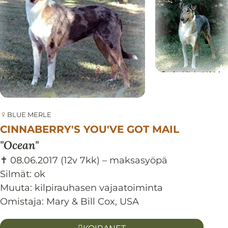
♀
BLUE MERLE
CINNABERRY'S YOU'VE GOT MAIL
Ocean
✝ 08.06.2017
(12v 7kk)
– maksasyöpä
Silmät:
ok
Muuta: kilpirauhasen vajaatoiminta
Omistaja: Mary & Bill Cox, USA