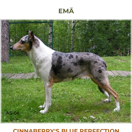
EMÄ
CINNABERRY'S BLUE PERFECTION