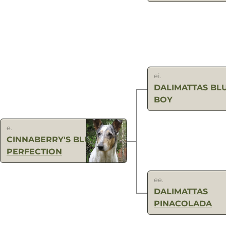
ei.
DALIMATTAS BL
BOY
e.
CINNABERRY'S BLUE
PERFECTION
ee.
DALIMATTAS
PINACOLADA