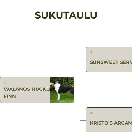
SUKUTAULU
ii.
SUNSWEET SERV
i.
WALANOS HUCKLEBERRY
FINN
ie.
KRISTO'S ARCAN