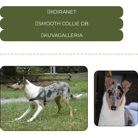
KOIRANET
SMOOTH COLLIE DB
KUVAGALLERIA