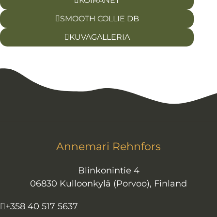
KOIRANET
SMOOTH COLLIE DB
KUVAGALLERIA
Annemari Rehnfors
Blinkonintie 4
06830 Kulloonkylä (Porvoo), Finland
+358 40 517 5637