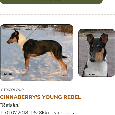
♂
TRICOLOUR
CINNABERRY'S YOUNG REBEL
Reiska
✝ 01.07.2018
(13v 8kk)
– vanhuus