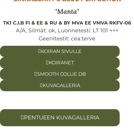
Manta
TK1 C.I.B FI & EE & RU & BY MVA EE VMVA RKFV-06
A/A
,
Silmät:
ok
,
Luonnetesti:
LT 101 +++
Geenitestit: cea:terve
KOIRAN SIVULLE
KOIRANET
SMOOTH COLLIE DB
KUVAGALLERIA
PENTUEEN KUVAGALLERIA