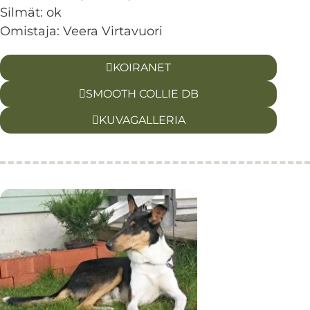
Silmät:
ok
Omistaja: Veera Virtavuori
KOIRANET
SMOOTH COLLIE DB
KUVAGALLERIA