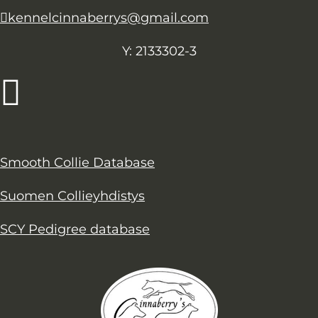
kennelcinnaberrys@gmail.com
Y: 2133302-3
Smooth Collie Database
Suomen Collieyhdistys
SCY Pedigree database