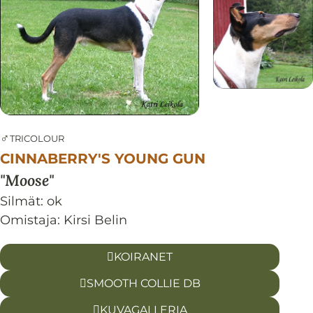
♂
TRICOLOUR
CINNABERRY'S YOUNG GUN
Moose
Silmät:
ok
Omistaja: Kirsi Belin
KOIRANET
SMOOTH COLLIE DB
KUVAGALLERIA