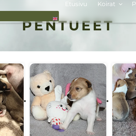
Etusivu
Koirat
P
PENTUEET