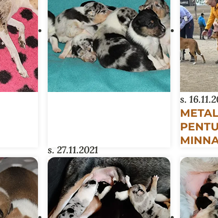
s. 16.11.
METAL
PENTU
MINNA
s. 27.11.2021
DEMONS-PENTUE