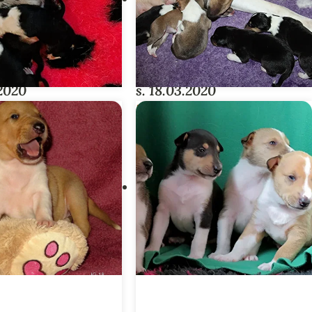
.2020
s. 18.03.2020
ANDER-PENTUE
HAPPY-PENTUE