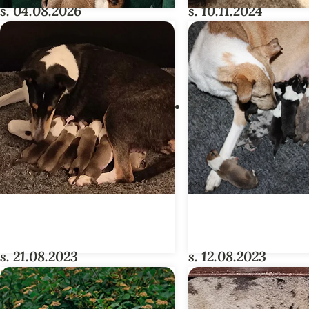
s. 04.08.2026
s. 10.11.2024
DAALIAT-PENTUE
SECRET-PENT
s. 21.08.2023
s. 12.08.2023
PEONY-PENTUE
CHILI-PENTUE