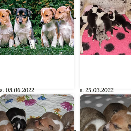
s. 08.06.2022
s. 25.03.2022
LORDS & LADIES -
SUN-PENTUE
PENTUE