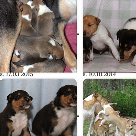
s. 17.03.2015
s. 10.10.2014
TIGI-PENTUE
GAME OF THRO
PENTUE